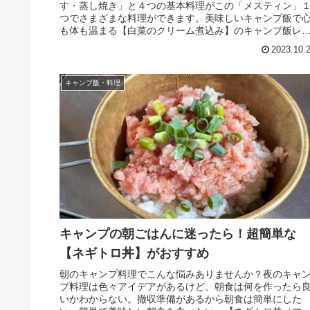
す・蒸し焼き」と４つの基本料理がこの「メスティン」
つでさまざまな料理ができます。美味しいキャンプ飯で
も体も温まる【白菜のクリーム煮込み】のキャンプ飯レ
ピを紹介します。
2023.10.
キャンプ飯・料理
キャンプの朝ごはんに迷ったら！超簡単な
【ネギトロ丼】がおすすめ
朝のキャンプ料理でこんな悩みありませんか？夜のキャ
プ料理は色々アイデアがあるけど、朝食は何を作ったら
いかわからない。撤収準備があるから朝食は簡単にした