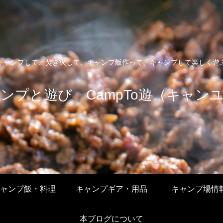
キャンプして、焚き火して、キャンプ飯作って、キャンプして楽しく遊
ンプと遊び CampTo遊（キャン
ャンプ飯・料理
キャンプギア・用品
キャンプ場情
本ブログについて