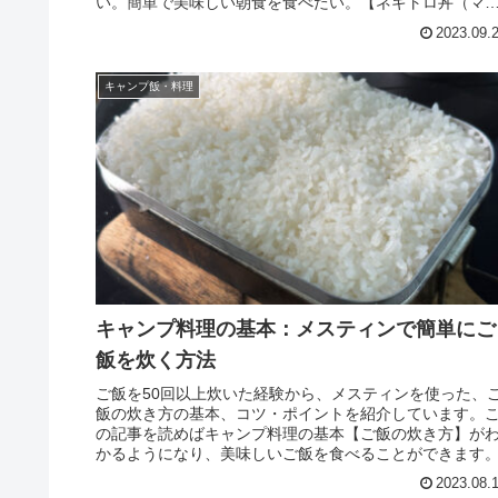
い。簡単で美味しい朝食を食べたい。【ネギトロ丼（マ
ロのたたき丼）】を提案します。
2023.09.
キャンプ飯・料理
キャンプ料理の基本：メスティンで簡単にご
飯を炊く方法
ご飯を50回以上炊いた経験から、メスティンを使った、
飯の炊き方の基本、コツ・ポイントを紹介しています。
の記事を読めばキャンプ料理の基本【ご飯の炊き方】が
かるようになり、美味しいご飯を食べることができます
2023.08.