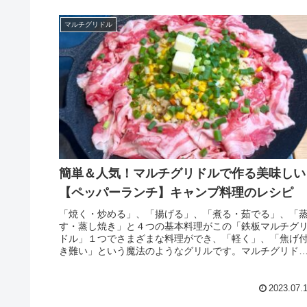
マルチグリドル
簡単＆人気！マルチグリドルで作る美味しい
【ペッパーランチ】キャンプ料理のレシピ
「焼く・炒める」、「揚げる」、「煮る・茹でる」、「
す・蒸し焼き」と４つの基本料理がこの「鉄板マルチグ
ドル」１つでさまざまな料理ができ、「軽く」、「焦げ
き難い」という魔法のようなグリルです。マルチグリド
で作る「ペッパーランチ」のキャンプレシピをご紹介し
す。
2023.07.