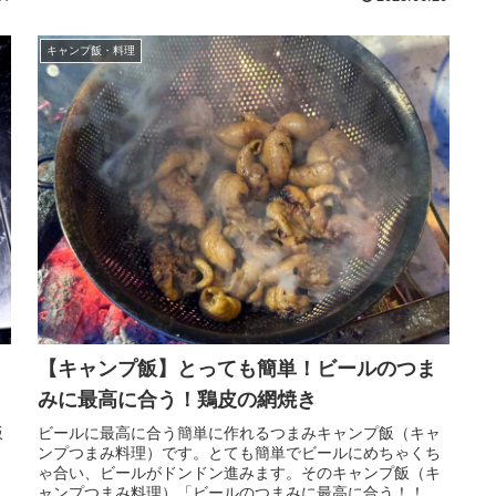
キャンプ飯・料理
【キャンプ飯】とっても簡単！ビールのつま
みに最高に合う！鶏皮の網焼き
飯
ビールに最高に合う簡単に作れるつまみキャンプ飯（キャ
ト
ンプつまみ料理）です。とても簡単でビールにめちゃくち
ゃ合い、ビールがドンドン進みます。そのキャンプ飯（キ
し
ャンプつまみ料理）「ビールのつまみに最高に合う！！鶏