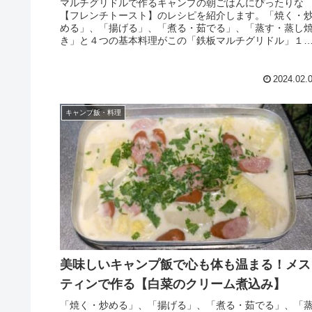
マルチグリドルで作るキャンプの朝ごはんにぴったりな
【フレンチトースト】のレシピを紹介します。「焼く・
める」、「揚げる」、「煮る・茹でる」、「蒸す・蒸し
き」と４つの基本料理がこの「鉄板マルチグリドル」１
でさまざまな料理ができ、「軽く」、「焦げ付き難い」
いう魔法のようなグリルです。
2024.02.
キャンプ飯・料理
美味しいキャンプ飯で心も体も温まる！メス
ティンで作る【白菜のクリーム煮込み】
「焼く・炒める」、「揚げる」、「煮る・茹でる」、「