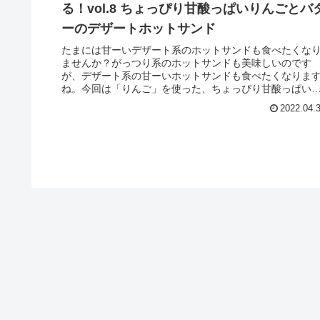
る！vol.8 ちょっぴり甘酸っぱいりんごとバ
ーのデザートホットサンド
たまには甘ーいデザート系のホットサンドも食べたくな
ませんか？がっつり系のホットサンドも美味しいのです
が、デザート系の甘ーいホットサンドも食べたくなりま
ね。今回は「りんご」を使った、ちょっぴり甘酸っぱい
んごのデザートホットサンドです。
2022.04.