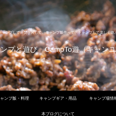
キャンプして、焚き火して、キャンプ飯作って、キャンプして楽しく遊
ンプと遊び CampTo遊（キャン
ャンプ飯・料理
キャンプギア・用品
キャンプ場情
本ブログについて