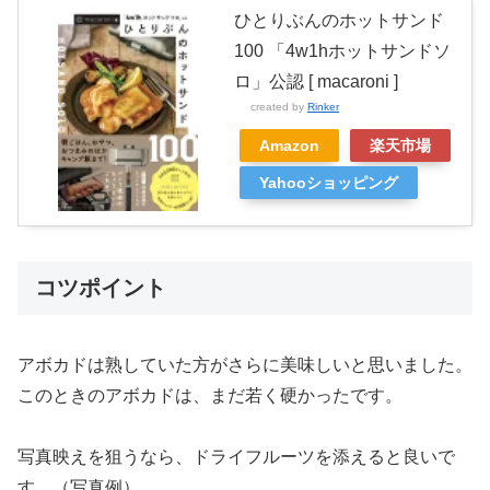
ひとりぶんのホットサンド
100 「4w1hホットサンドソ
ロ」公認 [ macaroni ]
created by
Rinker
Amazon
楽天市場
Yahooショッピング
コツポイント
アボカドは熟していた方がさらに美味しいと思いました。
このときのアボカドは、まだ若く硬かったです。
写真映えを狙うなら、ドライフルーツを添えると良いで
す。（写真例）