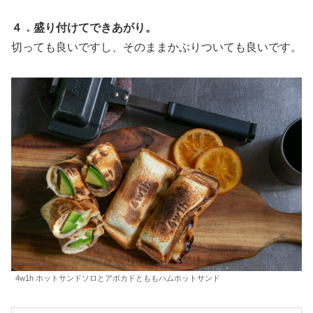
４．盛り付けてできあがり。
切っても良いですし、そのままかぶりついても良いです。
4w1h ホットサンドソロとアボカドとももハムホットサンド