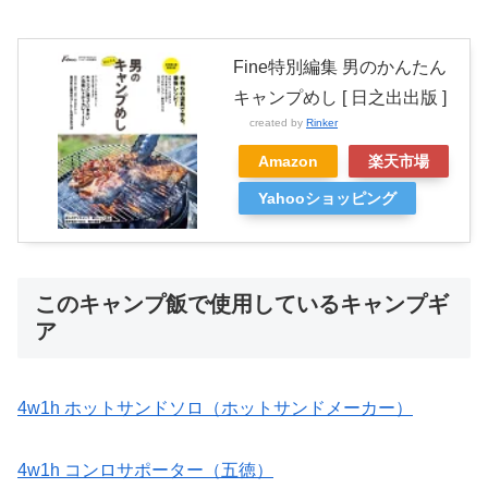
Fine特別編集 男のかんたん
キャンプめし [ 日之出出版 ]
created by
Rinker
Amazon
楽天市場
Yahooショッピング
このキャンプ飯で使用しているキャンプギ
ア
4w1h ホットサンドソロ（ホットサンドメーカー）
4w1h コンロサポーター（五徳）