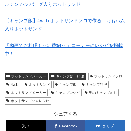
ルシン ハンバーグ入りホットサンド
【キャンプ飯】4w1h ホットサンドソロで作る！ももハム
入りホットサンド
「動画でお料理！～定番編～ 」コーナーにレシピを掲載
中！
ホットサンドメーカー
キャンプ飯・料理
ホットサンドソロ
4w1h
ホットサンド
キャンプ飯
キャンプ料理
ホットサンドメーカー
キャンプレシピ
男のキャンプめし
ホットサンドソロレシピ
シェアする
X
Facebook
はてブ