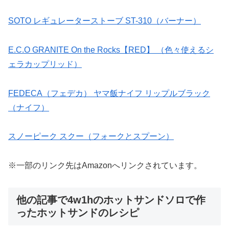
SOTO レギュレーターストーブ ST-310（バーナー）
E.C.O GRANITE On the Rocks【RED】 （色々使えるシ
ェラカップリッド）
FEDECA（フェデカ） ヤマ飯ナイフ リップルブラック
（ナイフ）
スノーピーク スクー（フォークとスプーン）
※一部のリンク先はAmazonへリンクされています。
他の記事で4w1hのホットサンドソロで作
ったホットサンドのレシピ