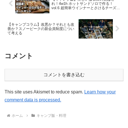
れ！4w1h ホットサンドソロで作る！
vol.6 超簡単ウインナーとさけるチーズホ
ットサンド
【キャンプコラム】改悪か？それとも改
善か？スノーピークの新会員制度につい
て考える
コメント
コメントを書き込む
This site uses Akismet to reduce spam.
Learn how your
comment data is processed.
ホーム
キャンプ飯・料理