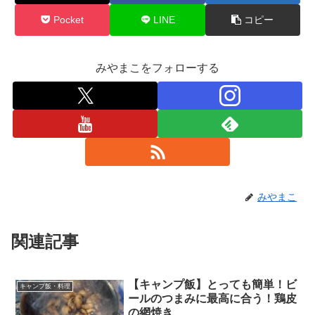
Pocket
LINE
コピー
みやまこをフォローする
みやまこ
関連記事
【キャンプ飯】とっても簡単！ビ
キャンプ飯・料理
ールのつまみに最高に合う！鶏皮
の網焼き