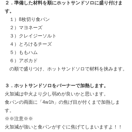
２．準備した材料を順にホットサンドソロに盛り付けま
す。
１）8枚切り食パン
２）マヨネーズ
３）クレイジーソルト
４）とろけるチーズ
５）ももハム
６）アボカド
の順で盛りつけ、ホットサンドソロで材料を挟みます。
３．ホットサンドソロをバーナーで加熱します。
火加減は中火より少し弱めが良いかと思います。
食パンの両面に「4w1h」の焦げ目が付くまで加熱しま
す。
※※注意※※
火加減が強いと食パンがすぐに焦げてしまいますよ！！