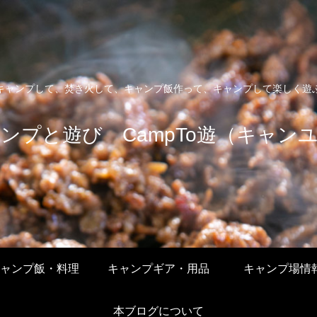
キャンプして、焚き火して、キャンプ飯作って、キャンプして楽しく遊
ンプと遊び CampTo遊（キャン
ャンプ飯・料理
キャンプギア・用品
キャンプ場情
本ブログについて