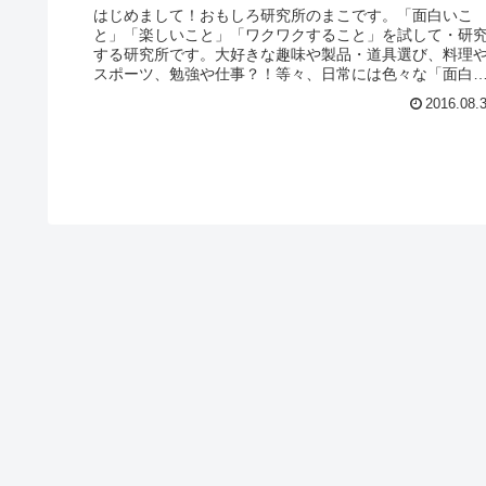
はじめまして！おもしろ研究所のまこです。「面白いこ
と」「楽しいこと」「ワクワクすること」を試して・研
する研究所です。大好きな趣味や製品・道具選び、料理
スポーツ、勉強や仕事？！等々、日常には色々な「面白
こと」、「楽しいこと」、「ワクワク...
2016.08.