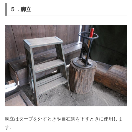
５．脚立
脚立はタープを外すときや自在鉤を下すときに使用しま
す。