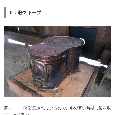
６．薪ストーブ
薪ストーブが設置されているので、冬の寒い時期に暖を取