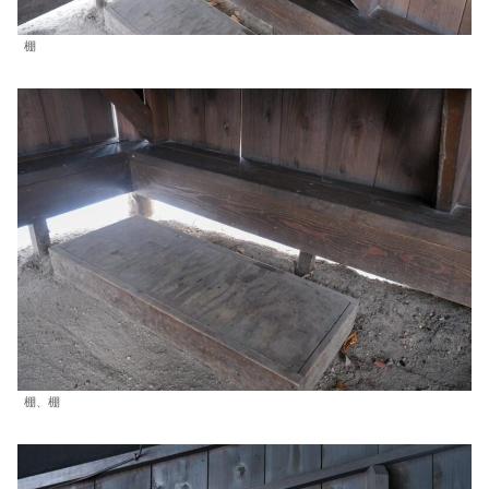
棚
棚、棚