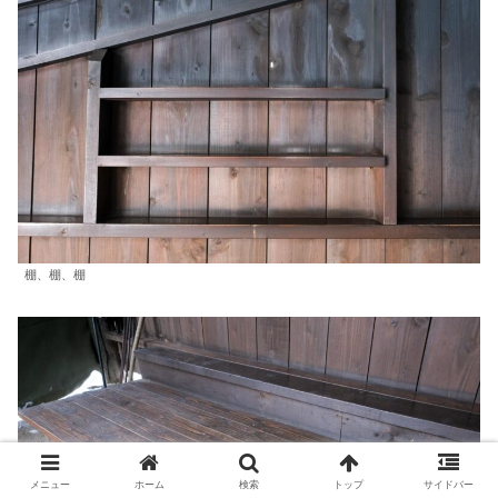
棚、棚、棚
メニュー
ホーム
検索
トップ
サイドバー