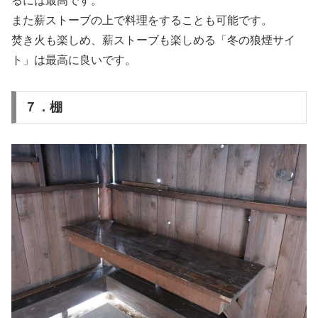
るには最高です。
また薪ストーブの上で料理をすることも可能です。
焚き火も楽しめ、薪ストーブも楽しめる「冬の狼煙サイ
ト」は最高に良いです。
７．棚