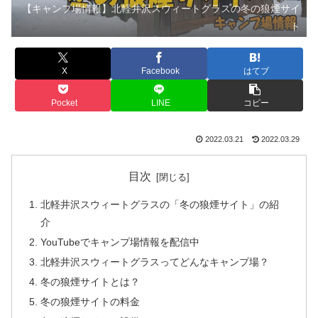
【キャンプ場情報】北軽井沢スウィートグラスの冬の狼煙サイ
ト
X
Facebook
はてブ
Pocket
LINE
コピー
2022.03.21
2022.03.29
目次
北軽井沢スウィートグラスの「冬の狼煙サイト」の紹
介
YouTubeでキャンプ場情報を配信中
北軽井沢スウィートグラスってどんなキャンプ場？
冬の狼煙サイトとは？
冬の狼煙サイトの料金