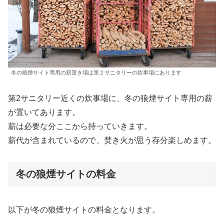
冬の狼煙サイト専用の薪置き場は第２サニタリーの炊事場にあります
第2サニタリー近くの炊事場に、冬の狼煙サイト専用の薪
が置いてあります。
薪は必要な分ここから持っていきます。
薪代が含まれているので、焚き火が思う存分楽しめます。
冬の狼煙サイトの料金
以下が冬の狼煙サイトの料金となります。