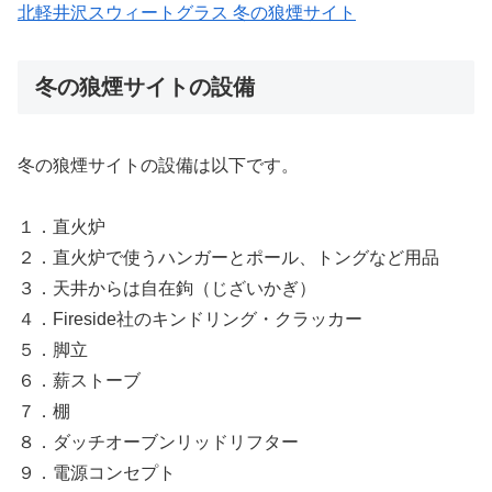
北軽井沢スウィートグラス 冬の狼煙サイト
冬の狼煙サイトの設備
冬の狼煙サイトの設備は以下です。
１．直火炉
２．直火炉で使うハンガーとポール、トングなど用品
３．天井からは自在鉤（じざいかぎ）
４．Fireside社のキンドリング・クラッカー
５．脚立
６．薪ストーブ
７．棚
８．ダッチオーブンリッドリフター
９．電源コンセプト