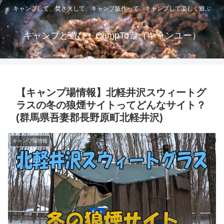
キャンプして、焚き火して、キャンプ飯作って、キャンプして楽しく遊ぶ
キャンプと遊び CampTo遊（キャンユー）
【キャンプ場情報】北軽井沢スウィートグ
ラスの冬の狼煙サイトってどんなサイト？
(群馬県吾妻郡長野原町北軽井沢)
キャンプ場情報