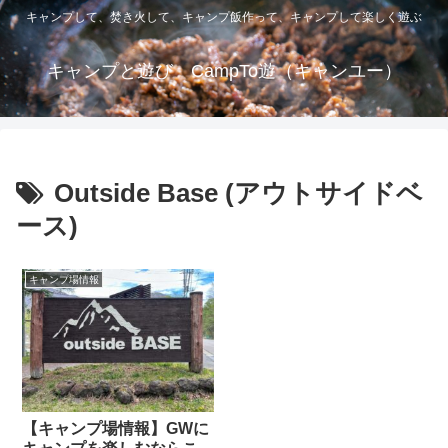
キャンプして、焚き火して、キャンプ飯作って、キャンプして楽しく遊ぶ
キャンプと遊び CampTo遊（キャンユー）
Outside Base (アウトサイドベ
ース)
キャンプ場情報
【キャンプ場情報】GWに