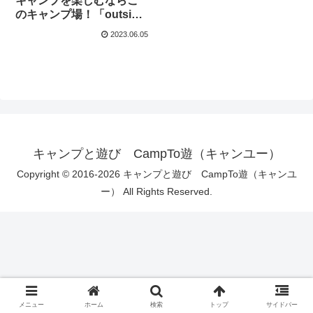
キャンプを楽しむならこ
のキャンプ場！「outside
Base (アウトサイドベー
2023.06.05
ス)」(群馬県北軽井沢)
キャンプと遊び CampTo遊（キャンユー）
Copyright © 2016-2026 キャンプと遊び CampTo遊（キャンユ
ー） All Rights Reserved.
メニュー
ホーム
検索
トップ
サイドバー